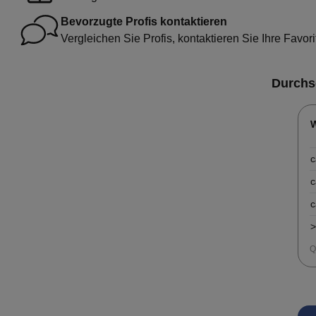
Bevorzugte Profis kontaktieren
Vergleichen Sie Profis, kontaktieren Sie Ihre Favori
Durchs
c
c
c
>
Q