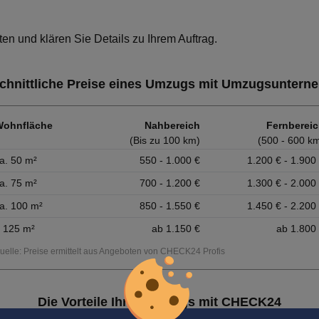
ten und klären Sie Details zu Ihrem Auftrag.
chnittliche Preise eines Umzugs mit Umzugsuntern
Wohnfläche
Nahbereich
Fernberei
(Bis zu 100 km)
(500 - 600 k
a. 50 m²
550 - 1.000 €
1.200 € - 1.900
a. 75 m²
700 - 1.200 €
1.300 € - 2.000
a. 100 m²
850 - 1.550 €
1.450 € - 2.200
 125 m²
ab 1.150 €
ab 1.800
uelle: Preise ermittelt aus Angeboten von CHECK24 Profis
Die Vorteile Ihres Umzugs mit CHECK24