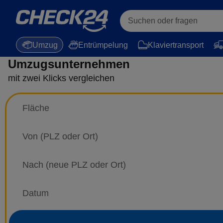
Suchen oder fragen
Umzug
Entrümpelung
Klaviertransport
Umzugsunternehmen
mit zwei Klicks vergleichen