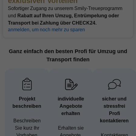
exklusiven Vorteilen
Sofortiger Zugang zu unserem Smily-Treueprogramm
und
Rabatt auf
Ihren Umzug, Entrümpelung oder
Transport
bei Zahlung über CHECK24.
anmelden, um noch mehr zu sparen
Ganz einfach den besten Profi für Umzug und
Transport finden
Projekt
individuelle
sicher und
beschreiben
Angebote
stressfrei
erhalten
Profi
Beschreiben
kontaktieren
Sie kurz Ihr
Erhalten sie
Vorhaben
Angebote,
Kontaktieren