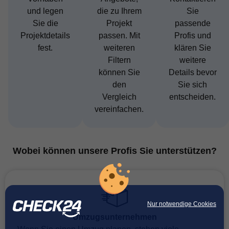
und legen
die zu Ihrem
Sie
Sie die
Projekt
passende
Projektdetails
passen. Mit
Profis und
fest.
weiteren
klären Sie
Filtern
weitere
können Sie
Details bevor
den
Sie sich
Vergleich
entscheiden.
vereinfachen.
Wobei können unsere Profis Sie unterstützen?
Nur notwendige Cookies
Umzugsunternehmen