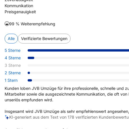
Kommunikation
Preisgenauigkeit
99
% Weiterempfehlung
Alle
Verifizierte Bewertungen
5 Sterne
4 Sterne
3 Sterne
2 Sterne
1 Stern
Kunden loben JVB Umzüge für ihre professionelle, schnelle und 
Mitarbeiter sowie die ausgezeichnete Kommunikation, die oft von 
unseriös empfunden wird.

Insgesamt wird JVB Umzüge als sehr empfehlenswert angesehen, tr
KI-generiert aus dem Text von
178
verifizierten Kundenbewert