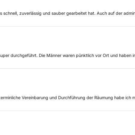
schnell, zuverlässig und sauber gearbeitet hat. Auch auf der admini
er durchgeführt. Die Männer waren pünktlich vor Ort und haben in 0
 terminliche Vereinbarung und Durchführung der Räumung habe ich m