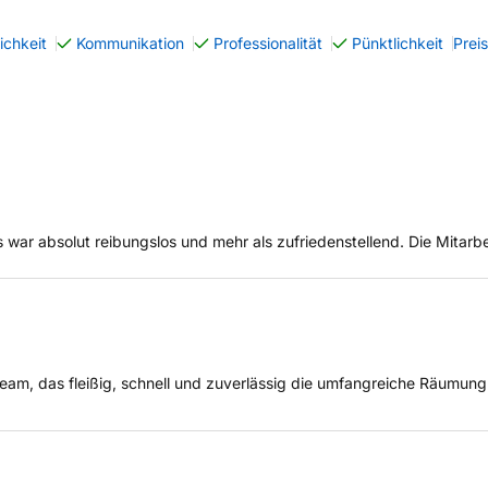
ichkeit
Kommunikation
Professionalität
Pünktlichkeit
Prei
r absolut reibungslos und mehr als zufriedenstellend. Die Mitarbeit
 Team, das fleißig, schnell und zuverlässig die umfangreiche Räumun