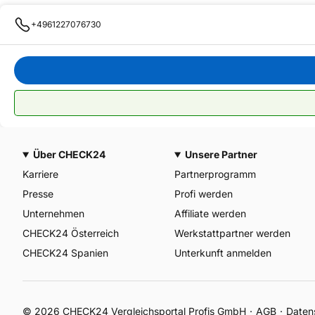
+4961227076730
Über CHECK24
Unsere Partner
Karriere
Partnerprogramm
Presse
Profi werden
Unternehmen
Affiliate werden
CHECK24 Österreich
Werkstattpartner werden
CHECK24 Spanien
Unterkunft anmelden
©
2026
CHECK24 Vergleichsportal Profis GmbH
AGB
Daten