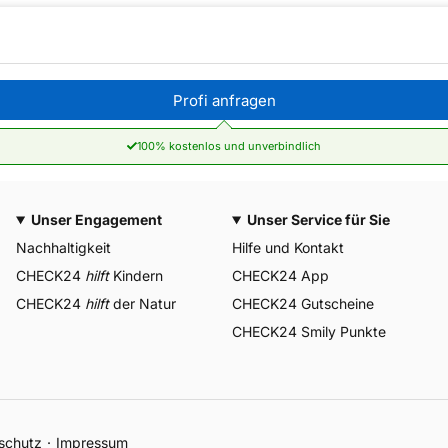
Profi anfragen
100% kostenlos und unverbindlich
Unser Engagement
Unser Service für Sie
Nachhaltigkeit
Hilfe und Kontakt
CHECK24
hilft
Kindern
CHECK24 App
CHECK24
hilft
der Natur
CHECK24 Gutscheine
CHECK24 Smily Punkte
schutz
Impressum