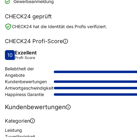
Gewerbeanmeldung
CHECK24 geprüft
CHECK24 hat die Identität des Profis verifiziert.
CHECK24 Profi-Score
Exzellent
10
Profi-Score
Beliebtheit der
Angebote
Kundenbewertungen
Antwortgeschwindigkeit
Happiness Garantie
Kundenbewertungen
Kategorien
Leistung
Zuverlässigkeit