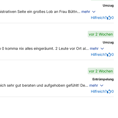
Umzug
strativen Seite ein großes Lob an Frau Büttn...
mehr
Hilfreich?
0
vor 2 Wochen
Umzug
 komma nix alles eingeräumt. 2 Leute vor Ort al...
mehr
Hilfreich?
0
vor 2 Wochen
Entrümpelung
ich sehr gut beraten und aufgehoben gefühlt! De...
mehr
Hilfreich?
0