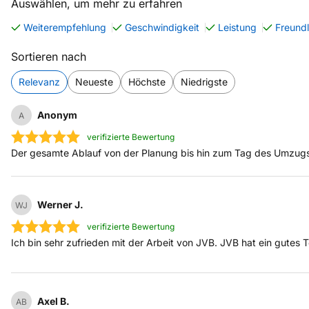
Auswählen, um mehr zu erfahren
Weiterempfehlung
Geschwindigkeit
Leistung
Freundl
Sortieren nach
Relevanz
Neueste
Höchste
Niedrigste
Anonym
A
verifizierte Bewertung
Der gesamte Ablauf von der Planung bis hin zum Tag des Umzugs wa
Werner J.
WJ
verifizierte Bewertung
Ich bin sehr zufrieden mit der Arbeit von JVB. JVB hat ein gutes
Axel B.
AB