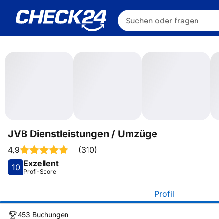
Suchen oder fragen
JVB Dienstleistungen / Umzüge
4,9
(
310
)
Exzellent
10
Profi-Score
Profil
453 Buchungen