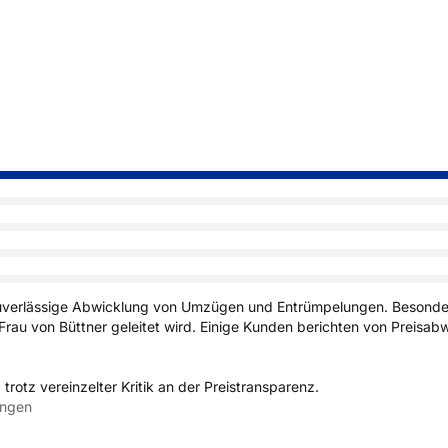
zuverlässige Abwicklung von Umzügen und Entrümpelungen. Besonders
Frau von Büttner geleitet wird. Einige Kunden berichten von Preisa
otz vereinzelter Kritik an der Preistransparenz.
ungen