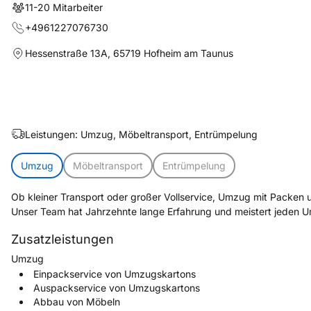
11-20
Mitarbeiter
+4961227076730
Hessenstraße 13A
,
65719 Hofheim am Taunus
Leistungen:
Umzug, Möbeltransport, Entrümpelung
Umzug
Möbeltransport
Entrümpelung
Ob kleiner Transport oder großer Vollservice, Umzug mit Packen u
Unser Team hat Jahrzehnte lange Erfahrung und meistert jeden Um
Zusatzleistungen
Umzug
Einpackservice von Umzugskartons
Auspackservice von Umzugskartons
Abbau von Möbeln