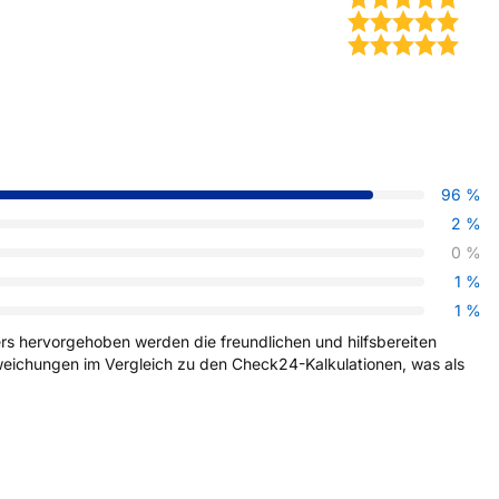
96
%
2
%
0
%
1
%
1
%
 hervorgehoben werden die freundlichen und hilfsbereiten 
bweichungen im Vergleich zu den Check24-Kalkulationen, was als 