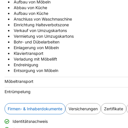
Aufbau von Möbeln
Abbau von Küche
Aufbau von Küche
Anschluss von Waschmaschine
Einrichtung Halteverbotszone
Verkauf von Umzugskartons
Vermietung von Umzugskartons
Bohr- und Dübelarbeiten
Einlagerung von Möbeln
Klaviertransport
Verladung mit Möbellift
Endreinigung
Entsorgung von Möbeln
Möbeltransport
Entrümpelung
Firmen- & Inhaberdokumente
Versicherungen
Zertifikate
Identitätsnachweis