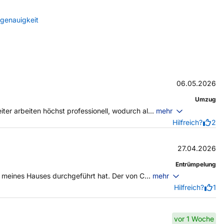
sgenauigkeit
06.05.2026
Umzug
er arbeiten höchst professionell, wodurch al...
mehr
Hilfreich?
2
27.04.2026
Entrümpelung
g meines Hauses durchgeführt hat. Der von C...
mehr
Hilfreich?
1
vor 1 Woche