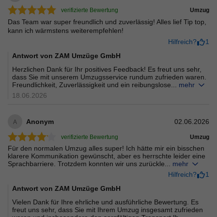
verifizierte Bewertung
Umzug
Das Team war super freundlich und zuverlässig! Alles lief Tip top,
kann ich wärmstens weiterempfehlen!
Hilfreich?
1
Antwort von
ZAM Umzüge GmbH
Herzlichen Dank für Ihr positives Feedback! Es freut uns sehr,
dass Sie mit unserem Umzugsservice rundum zufrieden waren.
Freundlichkeit, Zuverlässigkeit und ein reibungslose...
mehr
18.06.2026
Anonym
02.06.2026
A
verifizierte Bewertung
Umzug
Für den normalen Umzug alles super! Ich hätte mir ein bisschen
klarere Kommunikation gewünscht, aber es herrschte leider eine
Sprachbarriere. Trotzdem konnten wir uns zurückle...
mehr
Hilfreich?
1
Antwort von
ZAM Umzüge GmbH
Vielen Dank für Ihre ehrliche und ausführliche Bewertung. Es
freut uns sehr, dass Sie mit Ihrem Umzug insgesamt zufrieden