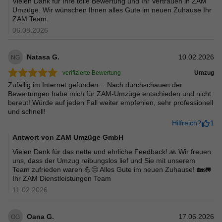
Vielen Dank für Ihre tolle Bewertung und Ihr Vertrauen in ZAM
Umzüge. Wir wünschen Ihnen alles Gute im neuen Zuhause Ihr
ZAM Team.
06.08.2026
Natasa G.
10.02.2026
NG
verifizierte Bewertung
Umzug
Zufällig im Internet gefunden… Nach durchschauen der
Bewertungen habe mich für ZAM-Umzüge entschieden und nicht
bereut! Würde auf jeden Fall weiter empfehlen, sehr professionell
und schnell!
Hilfreich?
1
Antwort von
ZAM Umzüge GmbH
Vielen Dank für das nette und ehrliche Feedback! 🙏 Wir freuen
uns, dass der Umzug reibungslos lief und Sie mit unserem
Team zufrieden waren 💪😊 Alles Gute im neuen Zuhause! 🏡🚛
Ihr ZAM Dienstleistungen Team
11.02.2026
Oana G.
17.06.2026
OG