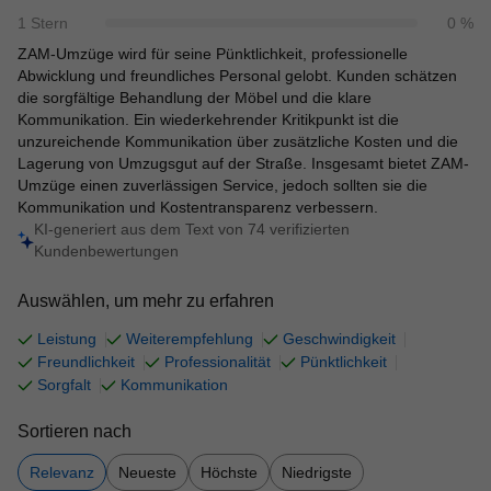
1 Stern
0
%
ZAM-Umzüge wird für seine Pünktlichkeit, professionelle 
Abwicklung und freundliches Personal gelobt. Kunden schätzen 
die sorgfältige Behandlung der Möbel und die klare 
Kommunikation. Ein wiederkehrender Kritikpunkt ist die 
unzureichende Kommunikation über zusätzliche Kosten und die 
Lagerung von Umzugsgut auf der Straße. Insgesamt bietet ZAM-
Umzüge einen zuverlässigen Service, jedoch sollten sie die 
Kommunikation und Kostentransparenz verbessern.
KI-generiert aus dem Text von
74
verifizierten
Kundenbewertungen
Auswählen, um mehr zu erfahren
Leistung
Weiterempfehlung
Geschwindigkeit
Freundlichkeit
Professionalität
Pünktlichkeit
Sorgfalt
Kommunikation
Sortieren nach
Relevanz
Neueste
Höchste
Niedrigste