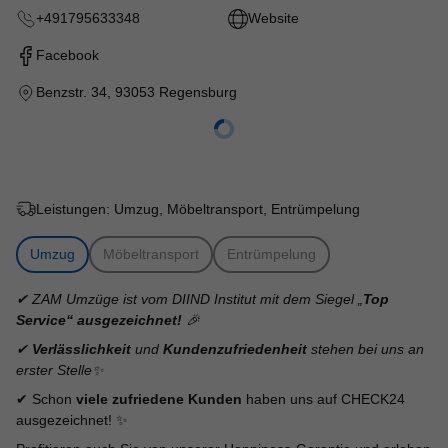
+491795633348
Website
Facebook
Benzstr. 34
,
93053 Regensburg
Leistungen:
Umzug, Möbeltransport, Entrümpelung
Umzug
Möbeltransport
Entrümpelung
✔ ZAM Umzüge ist vom DIIND Institut mit dem Siegel „
Top
Service“ ausgezeichnet!
🎉
✔
Verlässlichkeit
und
Kundenzufriedenheit
stehen bei uns an
erster Stelle✨
✔ Schon
viele zufriedene Kunden
haben uns auf CHECK24
ausgezeichnet! ✨