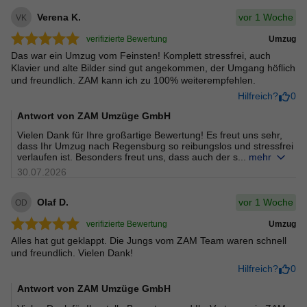
vor 1 Woche
Verena K.
VK
verifizierte Bewertung
Umzug
Das war ein Umzug vom Feinsten! Komplett stressfrei, auch
Klavier und alte Bilder sind gut angekommen, der Umgang höflich
und freundlich. ZAM kann ich zu 100% weiterempfehlen.
Hilfreich?
0
Antwort von
ZAM Umzüge GmbH
Vielen Dank für Ihre großartige Bewertung! Es freut uns sehr,
dass Ihr Umzug nach Regensburg so reibungslos und stressfrei
verlaufen ist. Besonders freut uns, dass auch der s...
mehr
30.07.2026
vor 1 Woche
Olaf D.
OD
verifizierte Bewertung
Umzug
Alles hat gut geklappt. Die Jungs vom ZAM Team waren schnell
und freundlich. Vielen Dank!
Hilfreich?
0
Antwort von
ZAM Umzüge GmbH