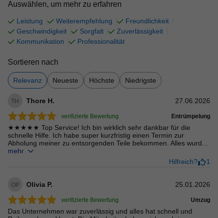
Auswählen, um mehr zu erfahren
Leistung
Weiterempfehlung
Freundlichkeit
Geschwindigkeit
Sorgfalt
Zuverlässigkeit
Kommunikation
Professionalität
Sortieren nach
Relevanz
Neueste
Höchste
Niedrigste
Thore H.
27.06.2026
TH
verifizierte Bewertung
Entrümpelung
★★★★★ Top Service! Ich bin wirklich sehr dankbar für die
schnelle Hilfe. Ich habe super kurzfristig einen Termin zur
Abholung meiner zu entsorgenden Teile bekommen. Alles wurd...
mehr
Hilfreich?
1
Olivia P.
25.01.2026
OP
verifizierte Bewertung
Umzug
Das Unternehmen war zuverlässig und alles hat schnell und