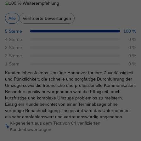
100
% Weiterempfehlung
Alle
Verifizierte Bewertungen
5 Sterne
100
%
4 Sterne
0
%
3 Sterne
0
%
2 Sterne
0
%
1 Stern
0
%
Kunden loben Jakobs Umzüge Hannover für ihre Zuverlässigkeit 
und Pünktlichkeit, die schnelle und sorgfältige Durchführung der 
Umzüge sowie die freundliche und professionelle Kommunikation. 
Besonders positiv hervorgehoben wird die Fähigkeit, auch 
kurzfristige und komplexe Umzüge problemlos zu meistern. 
Einzig ein Kunde berichtet von einer Terminabsage ohne 
vorherige Benachrichtigung. Insgesamt wird das Unternehmen 
als sehr empfehlenswert und vertrauenswürdig angesehen.
KI-generiert aus dem Text von
64
verifizierten
Kundenbewertungen