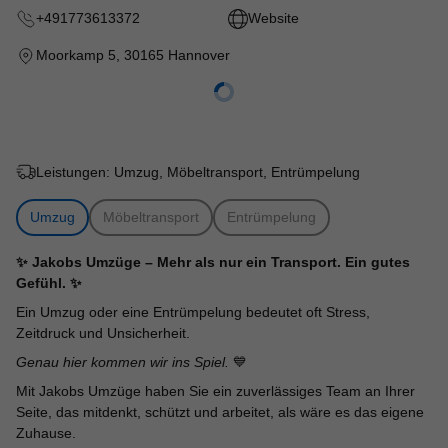
+491773613372
Website
Moorkamp 5
,
30165 Hannover
Leistungen:
Umzug, Möbeltransport, Entrümpelung
Umzug
Möbeltransport
Entrümpelung
✨ Jakobs Umzüge – Mehr als nur ein Transport. Ein gutes
Gefühl. ✨
Ein Umzug oder eine Entrümpelung bedeutet oft Stress,
Zeitdruck und Unsicherheit.
Genau hier kommen wir ins Spiel.
💙
Mit Jakobs Umzüge haben Sie ein zuverlässiges Team an Ihrer
Seite, das mitdenkt, schützt und arbeitet, als wäre es das eigene
Zuhause.