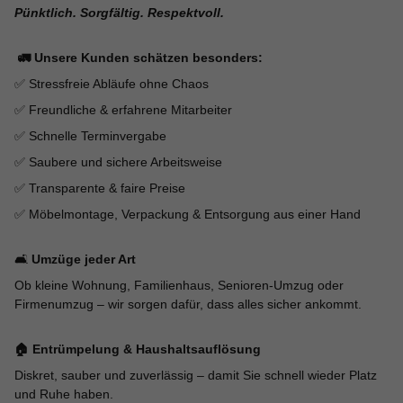
Pünktlich. Sorgfältig. Respektvoll.
🚛 Unsere Kunden schätzen besonders:
✅ Stressfreie Abläufe ohne Chaos
✅ Freundliche & erfahrene Mitarbeiter
✅ Schnelle Terminvergabe
✅ Saubere und sichere Arbeitsweise
✅ Transparente & faire Preise
✅ Möbelmontage, Verpackung & Entsorgung aus einer Hand
🛋️
Umzüge jeder Art
Ob kleine Wohnung, Familienhaus, Senioren-Umzug oder
Firmenumzug – wir sorgen dafür, dass alles sicher ankommt.
🏠 Entrümpelung & Haushaltsauflösung
Diskret, sauber und zuverlässig – damit Sie schnell wieder Platz
und Ruhe haben.