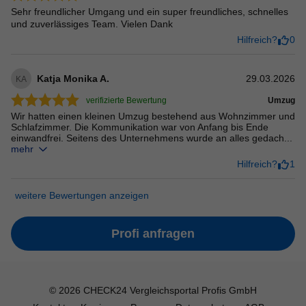
Sehr freundlicher Umgang und ein super freundliches, schnelles
und zuverlässiges Team. Vielen Dank
Hilfreich?
0
Katja Monika A.
29.03.2026
KA
verifizierte Bewertung
Umzug
Wir hatten einen kleinen Umzug bestehend aus Wohnzimmer und
Schlafzimmer. Die Kommunikation war von Anfang bis Ende
einwandfrei. Seitens des Unternehmens wurde an alles gedach...
mehr
Hilfreich?
1
weitere Bewertungen anzeigen
Profi anfragen
©
2026
CHECK24 Vergleichsportal Profis GmbH